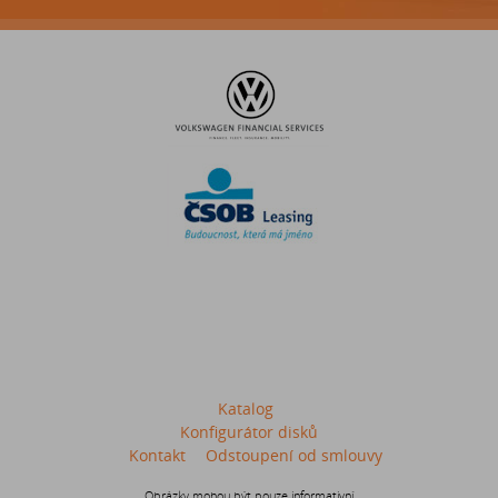
Katalog
Konfigurátor disků
Kontakt
Odstoupení od smlouvy
Obrázky mohou být pouze informativní