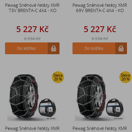
Pewag Sněhové řetězy XMR
Pewag Sněhové řetězy XMR
73V BRENTA-C 4X4 - KO
69V BRENTA-C 4X4 - KO
5 227 Kč
5 227 Kč
6 534 Kč
6 534 Kč
Do košíku
Do košíku
Sleva
Sleva
20 %
20 %
Pewag Sněhové řetězy XMR
Pewag Sněhové řetězy XMR