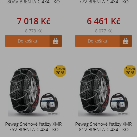
80AV BRENTA-C 4X4 - KO
77V BRENTA-C 4X4 - KO
7 018 Kč
6 461 Kč
8 773 Kč
8 077 Kč
Do košíku
Do košíku
Sleva
Sleva
20 %
20 %
Pewag Sněhové řetězy XMR
Pewag Sněhové řetězy XMR
75V BRENTA-C 4X4 - KO
81V BRENTA-C 4X4 - KO