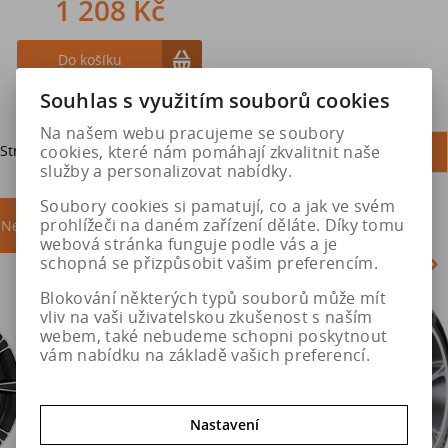
1 208 Kč
Do košíku
Souhlas s využitím souborů cookies
Na našem webu pracujeme se soubory
cookies, které nám pomáhají zkvalitnit naše
Strana
1
z
1
Celkem
1
záznamů
1
služby a personalizovat nabídky.
Soubory cookies si pamatují, co a jak ve svém
prohlížeči na daném zařízení děláte. Díky tomu
Nejprodávanější
akce
webová stránka funguje podle vás a je
schopná se přizpůsobit vašim preferencím.
Blokování některých typů souborů může mít
Akce
vliv na vaši uživatelskou zkušenost s naším
webem, také nebudeme schopni poskytnout
vám nabídku na základě vašich preferencí.
Nastavení