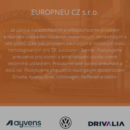
EUROPNEU CZ s.r.o.
se zabývá maloobchodním a velkoobchodním prodejem
pneumatik nákladních, osobních, motorkových, zemědělských a
velo plášťů. Dále pak prodejem plechových a hliníkových disků
homologovaných pro ČR, autobaterií Banner. Poskytujeme
pneuservis pro osobní a lehké nákladní vozidla včetně
sezónního uskladnění. Provádíme také opravy pneumatik a
disků kol. Poskytujeme pneuservis leasingovým společnostem
Drivalia, Ayvens, Arval, Volkswagen, Reiffeisen a dalším.