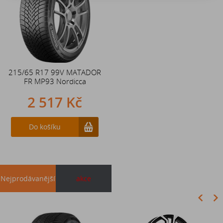
215/65 R17 99V MATADOR
FR MP93 Nordicca
2 517 Kč
Do košíku
Nejprodávanější
akce
Akce