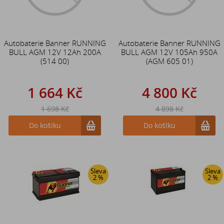
Autobaterie Banner RUNNING
Autobaterie Banner RUNNING
BULL AGM 12V 12Ah 200A
BULL AGM 12V 105Ah 950A
(514 00)
(AGM 605 01)
1 664 Kč
4 800 Kč
1 698 Kč
4 898 Kč
Do košíku
Do košíku
Sleva
Sleva
2 %
2 %