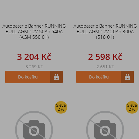
Autobaterie Banner RUNNING
Autobaterie Banner RUNNING
BULL AGM 12V 50Ah 540A
BULL AGM 12V 20Ah 300A
(AGM 550 01)
(518 01)
3 204 Kč
2 598 Kč
3 269 Kč
2 651 Kč
Do košíku
Do košíku
Sleva
Sleva
2 %
2 %