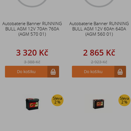
Autobaterie Banner RUNNING
Autobaterie Banner RUNNING
BULL AGM 12V 70Ah 760A
BULL AGM 12V 60Ah 640A
(AGM 570 01)
(AGM 560 01)
3 320 Kč
2 865 Kč
3 388 Kč
2 923 Kč
Do košíku
Do košíku
Sleva
Sleva
2 %
2 %