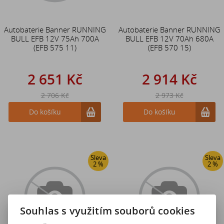
Autobaterie Banner RUNNING
Autobaterie Banner RUNNING
BULL EFB 12V 75Ah 700A
BULL EFB 12V 70Ah 680A
(EFB 575 11)
(EFB 570 15)
2 651 Kč
2 914 Kč
2 706 Kč
2 973 Kč
Do košíku
Do košíku
Sleva
Sleva
2 %
2 %
Souhlas s využitím souborů cookies