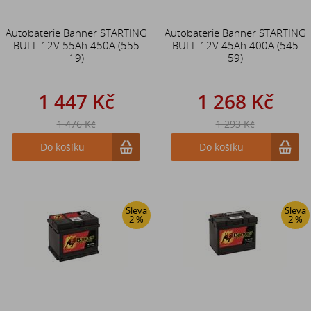
Autobaterie Banner STARTING
Autobaterie Banner STARTING
BULL 12V 55Ah 450A (555
BULL 12V 45Ah 400A (545
19)
59)
1 447 Kč
1 268 Kč
1 476 Kč
1 293 Kč
Do košíku
Do košíku
Sleva
Sleva
2 %
2 %