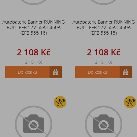
Autobaterie Banner RUNNING
Autobaterie Banner RUNNING
BULL EFB 12V 55Ah 460A
BULL EFB 12V 55Ah 460A
(EFB 555 16)
(EFB 555 15)
2 108 Kč
2 108 Kč
2 151 Kč
2 151 Kč
Do košíku
Do košíku
Sleva
Sleva
2 %
2 %