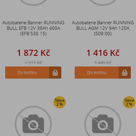
Autobaterie Banner RUNNING
Autobaterie Banner RUNNING
BULL EFB 12V 38Ah 400A
BULL AGM 12V 9Ah 120A
(EFB 538 15)
(509 00)
1 872 Kč
1 416 Kč
1 911 Kč
1 445 Kč
Do košíku
Do košíku
Sleva
Sleva
2 %
2 %