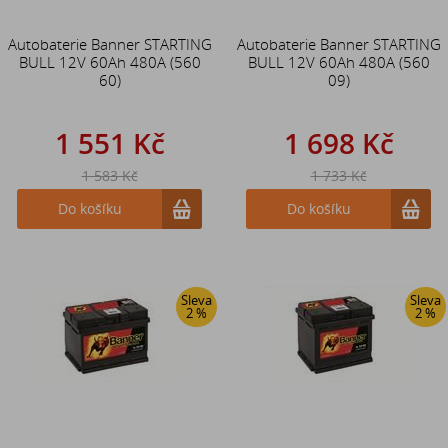
Autobaterie Banner STARTING
Autobaterie Banner STARTING
BULL 12V 60Ah 480A (560
BULL 12V 60Ah 480A (560
60)
09)
1 551 Kč
1 698 Kč
1 583 Kč
1 733 Kč
Do košíku
Do košíku
Sleva
Sleva
2 %
2 %