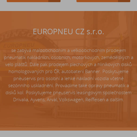
EUROPNEU CZ s.r.o.
se zabývá maloobchodním a velkoobchodním prodejem
pneumatik nákladních, osobních, motorkových, zemědělských a
velo plášťů. Dále pak prodejem plechových a hliníkových disků
homologovaných pro ČR, autobaterií Banner. Poskytujeme
pneuservis pro osobní a lehké nákladní vozidla včetně
sezónního uskladnění. Provádíme také opravy pneumatik a
disků kol. Poskytujeme pneuservis leasingovým společnostem
Drivalia, Ayvens, Arval, Volkswagen, Reiffeisen a dalším.