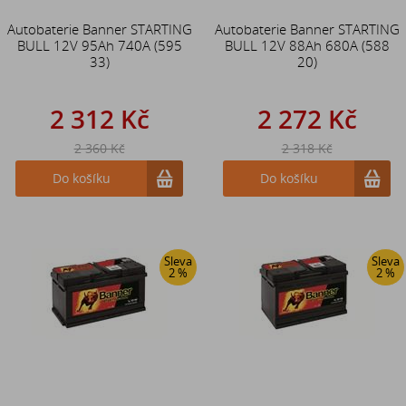
Autobaterie Banner STARTING
Autobaterie Banner STARTING
BULL 12V 95Ah 740A (595
BULL 12V 88Ah 680A (588
33)
20)
2 312 Kč
2 272 Kč
2 360 Kč
2 318 Kč
Do košíku
Do košíku
Sleva
Sleva
2 %
2 %