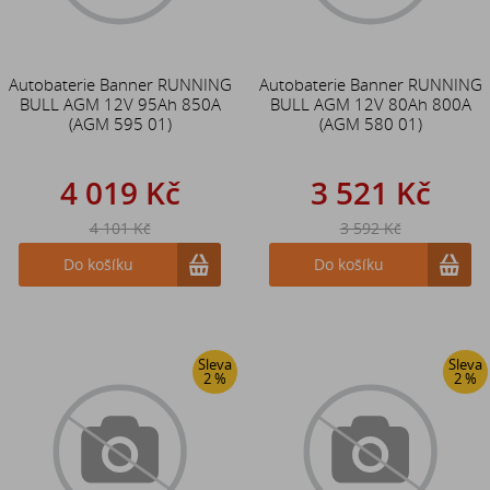
Autobaterie Banner RUNNING
Autobaterie Banner RUNNING
BULL AGM 12V 95Ah 850A
BULL AGM 12V 80Ah 800A
(AGM 595 01)
(AGM 580 01)
4 019 Kč
3 521 Kč
4 101 Kč
3 592 Kč
Do košíku
Do košíku
Sleva
Sleva
2 %
2 %