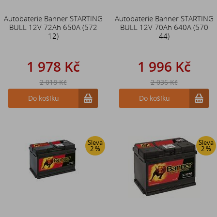
Autobaterie Banner STARTING
Autobaterie Banner STARTING
BULL 12V 72Ah 650A (572
BULL 12V 70Ah 640A (570
12)
44)
1 978 Kč
1 996 Kč
2 018 Kč
2 036 Kč
Do košíku
Do košíku
Sleva
Sleva
2 %
2 %