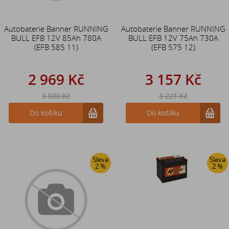
Autobaterie Banner RUNNING
Autobaterie Banner RUNNING
BULL EFB 12V 85Ah 780A
BULL EFB 12V 75Ah 730A
(EFB 585 11)
(EFB 575 12)
2 969 Kč
3 157 Kč
3 030 Kč
3 221 Kč
Do košíku
Do košíku
Sleva
Sleva
2 %
2 %