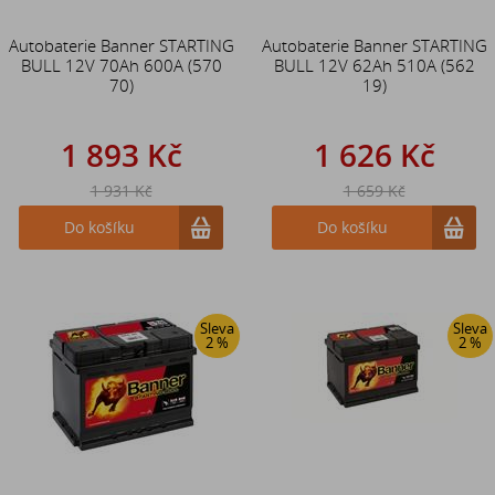
Autobaterie Banner STARTING
Autobaterie Banner STARTING
BULL 12V 70Ah 600A (570
BULL 12V 62Ah 510A (562
70)
19)
1 893 Kč
1 626 Kč
1 931 Kč
1 659 Kč
Do košíku
Do košíku
Sleva
Sleva
2 %
2 %