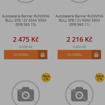
Autobaterie Banner RUNNING
Autobaterie Banner RUNNING
BULL EFB 12V 65Ah 550A
BULL EFB 12V 60Ah 580A
(EFB 565 15)
(EFB 560 11)
2 475 Kč
2 216 Kč
2 525 Kč
2 261 Kč
Do košíku
Do košíku
Sleva
Sleva
2 %
2 %