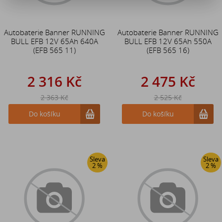
Autobaterie Banner RUNNING
Autobaterie Banner RUNNING
BULL EFB 12V 65Ah 640A
BULL EFB 12V 65Ah 550A
(EFB 565 11)
(EFB 565 16)
2 316 Kč
2 475 Kč
2 363 Kč
2 525 Kč
Do košíku
Do košíku
Sleva
Sleva
2 %
2 %