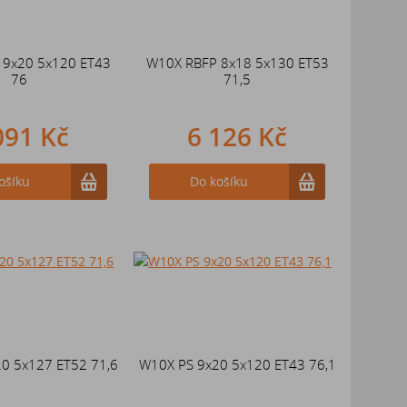
 9x20 5x120 ET43
W10X RBFP 8x18 5x130 ET53
76
71,5
091 Kč
6 126 Kč
ošíku
Do košíku
0 5x127 ET52 71,6
W10X PS 9x20 5x120 ET43 76,1