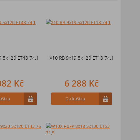
9 5x120 ET48 74,1
X10 RB 9x19 5x120 ET18 74,1
082 Kč
6 288 Kč
ošíku
Do košíku