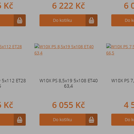
5 Kč
6 222 Kč
6 
u
Do košíku
Do k
9 5x112 ET28
W10X PS 8,5x19 5x108 ET40
W10X PS 7
5
63,4
5 Kč
6 055 Kč
4 
u
Do košíku
Do k