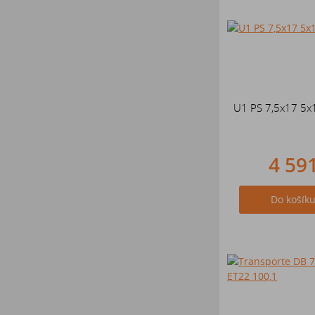
U1 PS 7,5x17 5x
4 59
Do košík