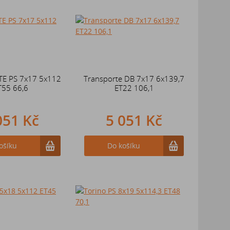
E PS 7x17 5x112
Transporte DB 7x17 6x139,7
T55 66,6
ET22 106,1
051 Kč
5 051 Kč
ošíku
Do košíku