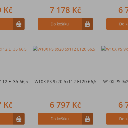
9 Kč
7 178 Kč
6 
u
Do košíku
Do k
112 ET35 66,5
W10X PS 9x20 5x112 ET20 66,5
W10X PS 9x2
7 Kč
6 797 Kč
6 
u
Do košíku
Do k