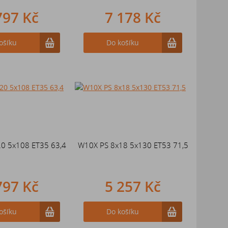
797 Kč
7 178 Kč
ošíku
Do košíku
0 5x108 ET35 63,4
W10X PS 8x18 5x130 ET53 71,5
797 Kč
5 257 Kč
ošíku
Do košíku