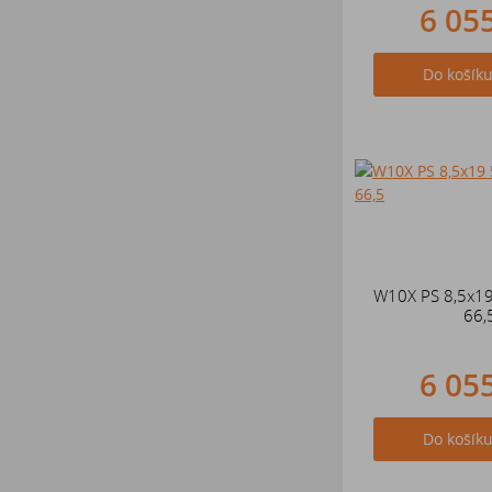
6 05
Do košík
W10X PS 8,5x1
66,
6 05
Do košík