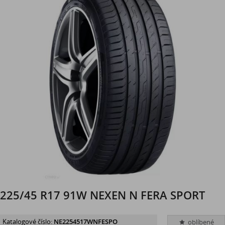
225/45 R17 91W NEXEN N FERA SPORT
Katalogové číslo:
NE2254517WNFESPO
oblíbené