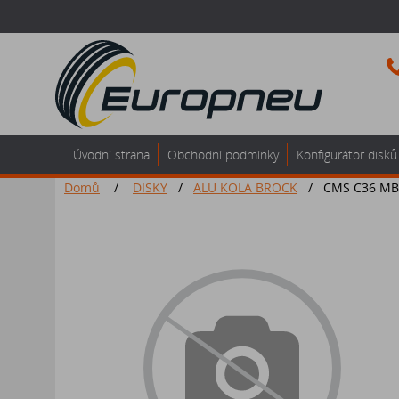
Úvodní strana
Obchodní podmínky
Konfigurátor disků
Domů
/
DISKY
/
ALU KOLA BROCK
/
CMS C36 MB 