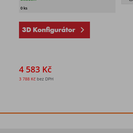
0 ks
4 583 Kč
3 788 Kč
bez DPH