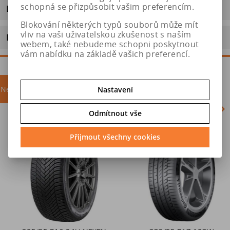
schopná se přizpůsobit vašim preferencím.
Dotaz na výrobek
Blokování některých typů souborů může mít
vliv na vaši uživatelskou zkušenost s naším
Doporučit výrobek
webem, také nebudeme schopni poskytnout
vám nabídku na základě vašich preferencí.
Nejprodávanější
akce
Nastavení
Odmítnout vše
Akce
Přijmout všechny cookies