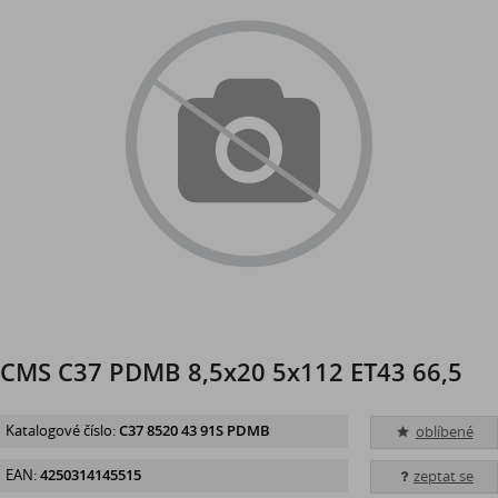
CMS C37 PDMB 8,5x20 5x112 ET43 66,5
Katalogové číslo:
C37 8520 43 91S PDMB
oblíbené
EAN:
4250314145515
zeptat se