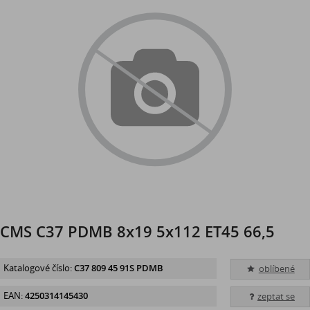
CMS C37 PDMB 8x19 5x112 ET45 66,5
Katalogové číslo:
C37 809 45 91S PDMB
oblíbené
EAN:
4250314145430
zeptat se