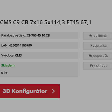
CMS C9 CB 7x16 5x114,3 ET45 67,1
Katalogové číslo:
C9 706 45 10 CB
oblíbené
EAN:
4250314106790
zeptat se
Výrobce:
CMS
doporučit
Skladem
tisknout
0 ks