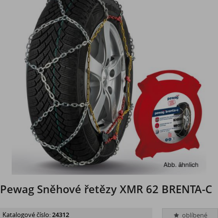
Pewag Sněhové řetězy XMR 62 BRENTA-C
Katalogové číslo:
24312
oblíbené