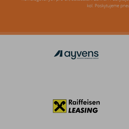
kol. Poskytujeme pneu