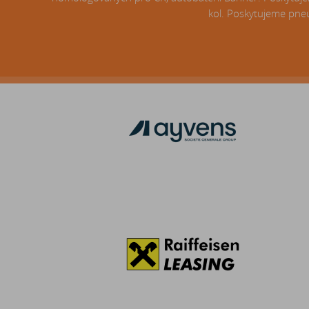
kol. Poskytujeme pneu