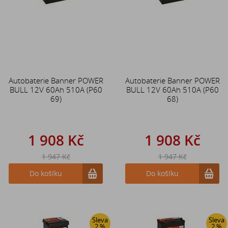
Autobaterie Banner POWER
Autobaterie Banner POWER
BULL 12V 60Ah 510A (P60
BULL 12V 60Ah 510A (P60
69)
68)
1 908 Kč
1 908 Kč
1 947 Kč
1 947 Kč
Do košíku
Do košíku
Sleva
Sleva
2 %
2 %