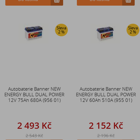
Sleva
Sleva
2 %
2 %
Autobaterie Banner NEW
Autobaterie Banner NEW
ENERGY BULL DUAL POWER
ENERGY BULL DUAL POWER
12V 75Ah 680A (956 01)
12V 60Ah 510A (955 01)
2 493 Kč
2 152 Kč
2 543 Kč
2 196 Kč