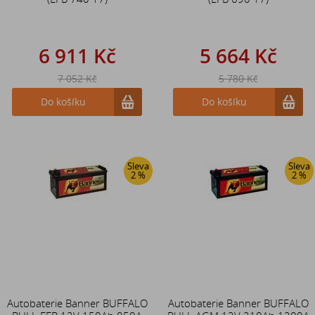
6 911 Kč
5 664 Kč
7 052 Kč
5 780 Kč
Do košíku
Do košíku
Sleva
Sleva
2 %
2 %
Autobaterie Banner BUFFALO
Autobaterie Banner BUFFALO