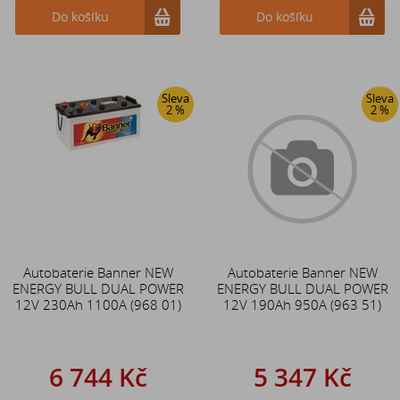
Do košíku
Do košíku
Sleva
Sleva
2 %
2 %
Autobaterie Banner NEW
Autobaterie Banner NEW
ENERGY BULL DUAL POWER
ENERGY BULL DUAL POWER
12V 230Ah 1100A (968 01)
12V 190Ah 950A (963 51)
6 744 Kč
5 347 Kč