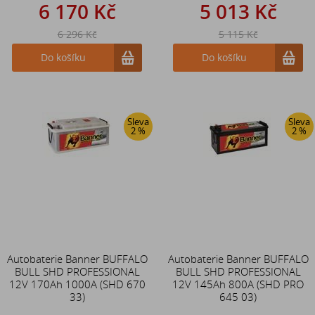
6 170 Kč
5 013 Kč
6 296 Kč
5 115 Kč
Do košíku
Do košíku
Sleva
Sleva
2 %
2 %
Autobaterie Banner BUFFALO
Autobaterie Banner BUFFALO
BULL SHD PROFESSIONAL
BULL SHD PROFESSIONAL
12V 170Ah 1000A (SHD 670
12V 145Ah 800A (SHD PRO
33)
645 03)