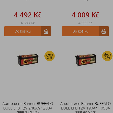
4 492 Kč
4 009 Kč
4 583 Kč
4 090 Kč
Do košíku
Do košíku
Sleva
Sleva
2 %
2 %
Autobaterie Banner BUFFALO
Autobaterie Banner BUFFALO
BULL EFB 12V 240Ah 1200A
BULL EFB 12V 190Ah 1050A
(EFB 740 17)
(EFB 690 17)