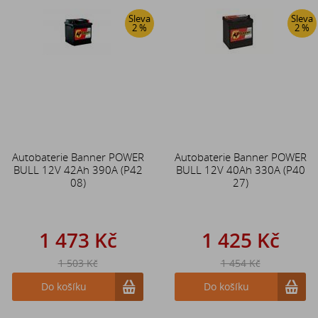
Sleva
Sleva
2 %
2 %
Autobaterie Banner POWER
Autobaterie Banner POWER
BULL 12V 42Ah 390A (P42
BULL 12V 40Ah 330A (P40
08)
27)
1 473 Kč
1 425 Kč
1 503 Kč
1 454 Kč
Do košíku
Do košíku