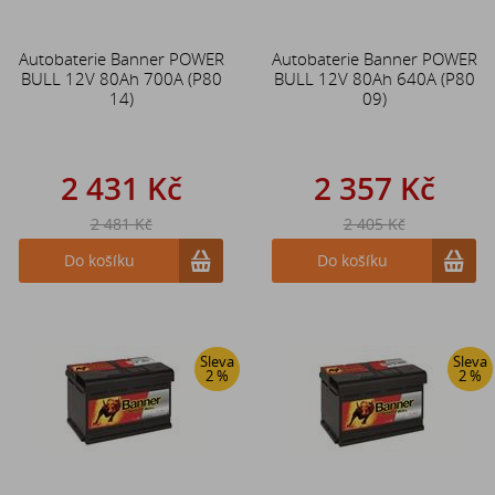
Autobaterie Banner POWER
Autobaterie Banner POWER
BULL 12V 80Ah 700A (P80
BULL 12V 80Ah 640A (P80
14)
09)
2 431 Kč
2 357 Kč
2 481 Kč
2 405 Kč
Do košíku
Do košíku
Sleva
Sleva
2 %
2 %