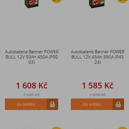
Autobaterie Banner POWER
Autobaterie Banner POWER
BULL 12V 50Ah 450A (P50
BULL 12V 45Ah 390A (P45
03)
24)
1 608 Kč
1 585 Kč
1 641 Kč
1 618 Kč
Do košíku
Do košíku