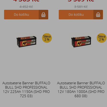
4 452 Kč
3 581 Kč
Do košíku
Do košíku
Sleva
Sleva
2 %
2 %
Autobaterie Banner BUFFALO
Autobaterie Banner BUFFALO
BULL SHD PROFESSIONAL
BULL SHD PROFESSIONAL
12V 225Ah 1150A (SHD PRO
12V 180Ah 1000A (SHD PRO
725 03)
680 08)