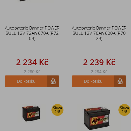
Autobaterie Banner POWER
Autobaterie Banner POWER
BULL 12V 72Ah 670A (P72
BULL 12V 70Ah 600A (P70
09)
29)
2 234 Kč
2 239 Kč
2 280 Kč
2 284 Kč
Do košíku
Do košíku
Sleva
Sleva
2 %
2 %