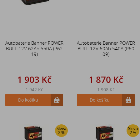
Autobaterie Banner POWER
Autobaterie Banner POWER
BULL 12V 62Ah 550A (P62
BULL 12V 60Ah 540A (P60
19)
09)
1 903 Kč
1 870 Kč
1 942 Kč
1 908 Kč
Do košíku
Do košíku
Sleva
Sleva
2 %
2 %