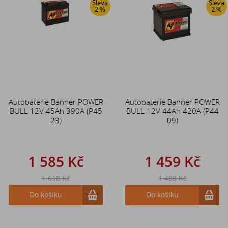
Sleva
Sleva
2 %
2 %
Autobaterie Banner POWER
Autobaterie Banner POWER
BULL 12V 45Ah 390A (P45
BULL 12V 44Ah 420A (P44
23)
09)
1 585 Kč
1 459 Kč
1 618 Kč
1 488 Kč
Do košíku
Do košíku