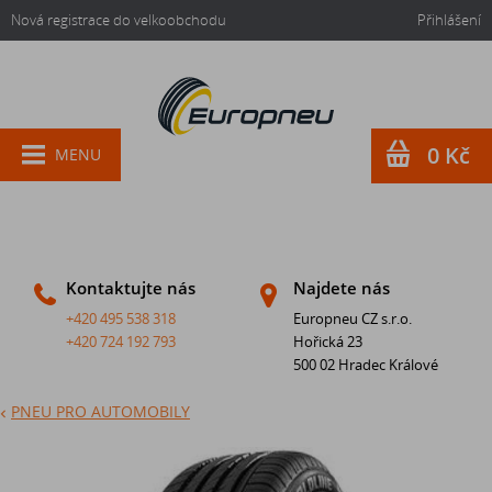
Nová registrace do velkoobchodu
Přihlášení
0 Kč
MENU
Kontaktujte nás
Najdete nás
+420 495 538 318
Europneu CZ s.r.o.
+420 724 192 793
Hořická 23
500 02 Hradec Králové
PNEU PRO AUTOMOBILY