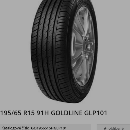
195/65 R15 91H GOLDLINE GLP101
Katalogové číslo:
GO1956515HGLP101
oblíbené