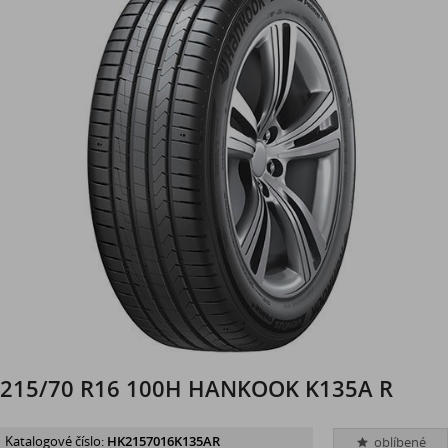
215/70 R16 100H HANKOOK K135A R
Katalogové číslo:
HK2157016K135AR
oblíbené