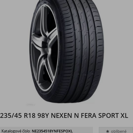
235/45 R18 98Y NEXEN N FERA SPORT XL
Katalogové číslo:
NE2354518YNFESPOXL
oblíbené