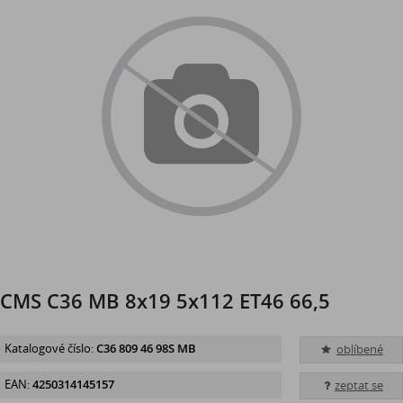
CMS C36 MB 8x19 5x112 ET46 66,5
Katalogové číslo:
C36 809 46 98S MB
oblíbené
EAN:
4250314145157
zeptat se